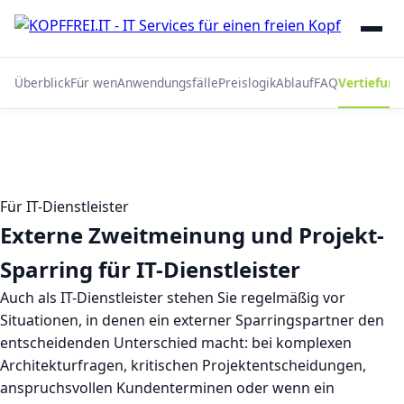
Überblick
Für wen
Anwendungsfälle
Preislogik
Ablauf
FAQ
Vertiefun
Für IT-Dienstleister
Externe Zweitmeinung und Projekt-
Sparring für IT-Dienstleister
Auch als IT-Dienstleister stehen Sie regelmäßig vor
Situationen, in denen ein externer Sparringspartner den
entscheidenden Unterschied macht: bei komplexen
Architekturfragen, kritischen Projektentscheidungen,
anspruchsvollen Kundenterminen oder wenn ein