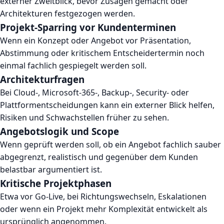
externer Zweitblick, bevor Zusagen gemacht oder
Architekturen festgezogen werden.
Projekt-Sparring vor Kundenterminen
Wenn ein Konzept oder Angebot vor Präsentation,
Abstimmung oder kritischem Entscheidertermin noch
einmal fachlich gespiegelt werden soll.
Architekturfragen
Bei Cloud-, Microsoft-365-, Backup-, Security- oder
Plattformentscheidungen kann ein externer Blick helfen,
Risiken und Schwachstellen früher zu sehen.
Angebotslogik und Scope
Wenn geprüft werden soll, ob ein Angebot fachlich sauber
abgegrenzt, realistisch und gegenüber dem Kunden
belastbar argumentiert ist.
Kritische Projektphasen
Etwa vor Go-Live, bei Richtungswechseln, Eskalationen
oder wenn ein Projekt mehr Komplexität entwickelt als
ursprünglich angenommen.